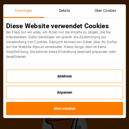
Einwilligen
Details
Über Cookies
Diese Website verwendet Cookies
Bei Flipo tun wir alles, um Ihnen nur die Inhalte zu zeigen, die Sie
interessieren. Dafür benötigen wir jedoch die Zustimmung zur
Verwendung von Cookies. Dadurch können wir Daten über Ihr Surfen
auf der Website flipo.at verwenden. Keine Sorge, dies ist keine
Verpflichtung. Sie können diese Einstellung jederzeit anpassen oder
deaktivieren.
Ablehnen
Anpassen
Alles erlauben