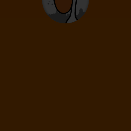
CALENDARS.ALL_OFFERS_EMPTY_SUBTITLE
ALLE FILTER LÖSCHEN