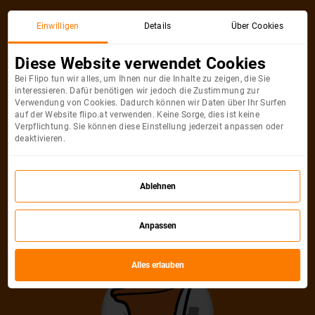
Einwilligen
Details
Über Cookies
Diese Website verwendet Cookies
Bei Flipo tun wir alles, um Ihnen nur die Inhalte zu zeigen, die Sie
interessieren. Dafür benötigen wir jedoch die Zustimmung zur
Verwendung von Cookies. Dadurch können wir Daten über Ihr Surfen
auf der Website flipo.at verwenden. Keine Sorge, dies ist keine
Verpflichtung. Sie können diese Einstellung jederzeit anpassen oder
deaktivieren.
Ablehnen
Anpassen
Alles erlauben
Wir vermissen Sie schon jetzt